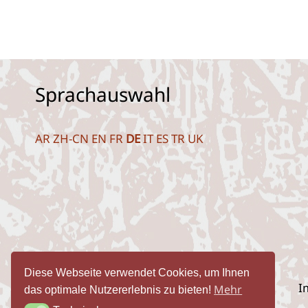
Sprachauswahl
AR
ZH-CN
EN
FR
DE
IT
ES
TR
UK
Diese Webseite verwendet Cookies, um Ihnen
I
Mehr
das optimale Nutzererlebnis zu bieten!