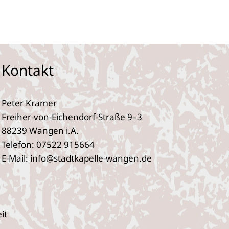
Kontakt
Peter Kramer
Freiher-von-Eichendorf-Straße 9–3
88239 Wangen i.A.
Telefon: 07522 915664
E‑Mail: info@stadtkapelle-wangen.de
eit