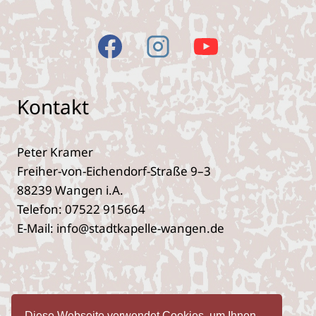
Kontakt
Peter Kramer
Freiher-von-Eichendorf-Straße 9–3
88239 Wangen i.A.
Telefon: 07522 915664
E‑Mail: info@stadtkapelle-wangen.de
Impres­sum
Daten­schutz­er­klä­rung
Diese Webseite verwendet Cookies, um Ihnen