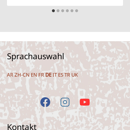
Sprachauswahl
AR
ZH-CN
EN
FR
DE
IT
ES
TR
UK
Kontakt